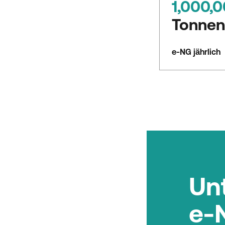
1,000,
Tonne
e-NG jährlich
Un
e-