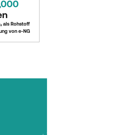
,000
en
 als Rohstoff
gung von e-NG