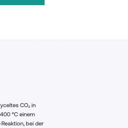
yceltes CO₂ in
 400 °C einem
Reaktion, bei der