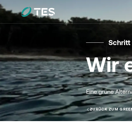
Schritt
Wir 
Eine grüne Altern
ZURÜCK ZUM GREE