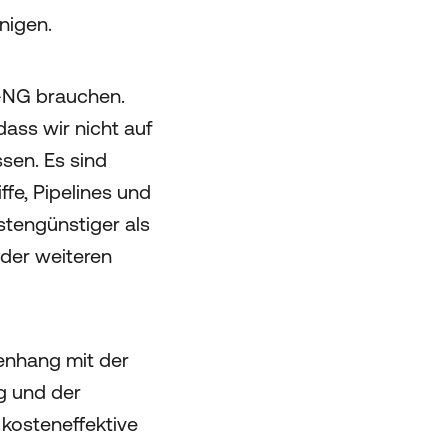
nigen.
e-NG brauchen.
ass wir nicht auf
sen. Es sind
fe, Pipelines und
stengünstiger als
 der weiteren
enhang mit der
g und der
 kosteneffektive