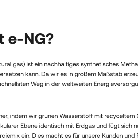
t e-NG?
tural gas) ist ein nachhaltiges synthetisches Metha
 ersetzen kann. Da wir es in großem Maßstab erze
schnellsten Weg in der weltweiten Energieversorg
her, indem wir grünen Wasserstoff mit recyceltem
kularer Ebene identisch mit Erdgas und fügt sich n
giemix ein. Dies macht es für unsere Kunden und P