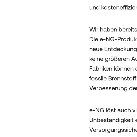
und kosteneffizie
Wir haben bereits
Die e-NG-Produkti
neue Entdeckunge
keine größeren Au
Fabriken können e
fossile Brennstof
Verbesserung der 
e-NG löst auch v
Unbeständigkeit 
Versorgungssicher