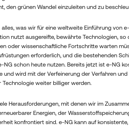
nt, den grünen Wandel einzuleiten und zu beschleu
 alles, was wir für eine weltweite Einführung von 
on nutzt ausgereifte, bewährte Technologien, so d
n oder wissenschaftliche Fortschritte warten müs
früstungen erforderlich, und die bestehenden Schif
-NG schon heute nutzen. Bereits jetzt ist e-NG ko
fe und wird mit der Verfeinerung der Verfahren und
Technologie weiter billiger werden.
iele Herausforderungen, mit denen wir im Zusamm
erneuerbarer Energien, der Wasserstoffspeicherun
heit konfrontiert sind. e-NG kann auf konsistente,