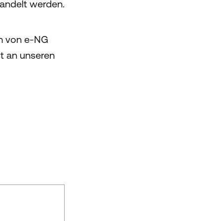
handelt werden.
rm von e-NG
st an unseren