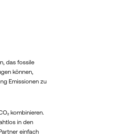
n, das fossile
ugen können,
ung Emissionen zu
 CO₂ kombinieren.
ahtlos in den
artner einfach