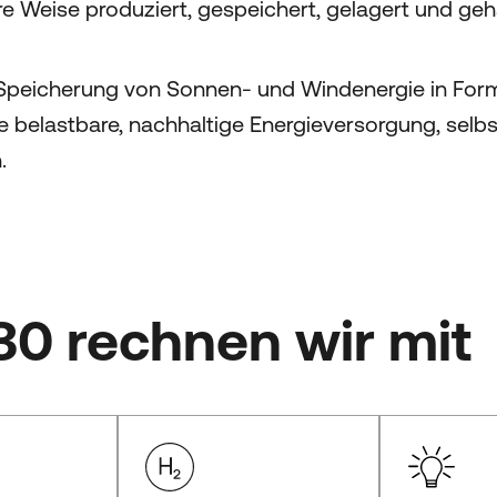
e Weise produziert, gespeichert, gelagert und ge
 Speicherung von Sonnen- und Windenergie in Fo
e belastbare, nachhaltige Energieversorgung, selb
.
30 rechnen wir mit