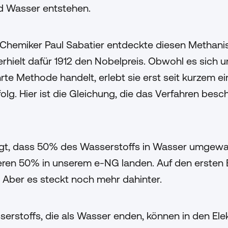
d Wasser entstehen.
 Chemiker Paul Sabatier entdeckte diesen Methani
erhielt dafür 1912 den Nobelpreis. Obwohl es sich u
te Methode handelt, erlebt sie erst seit kurzem e
olg. Hier ist die Gleichung, die das Verfahren besc
igt, dass 50% des Wasserstoffs in Wasser umgewa
ren 50% in unserem e-NG landen. Auf den ersten B
n. Aber es steckt noch mehr dahinter.
rstoffs, die als Wasser enden, können in den Ele