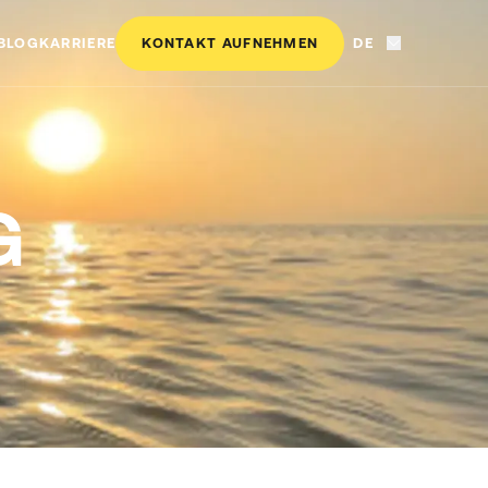
BLOG
KARRIERE
KONTAKT AUFNEHMEN
DE
G