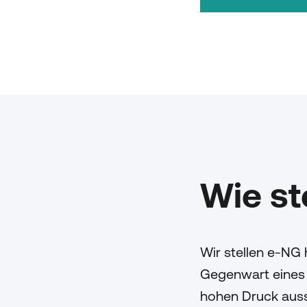
Wie st
Wir stellen e-NG 
Gegenwart eines 
hohen Druck auss