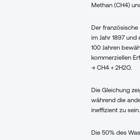
Methan (CH4) un
Der französische
im Jahr 1897 und 
100 Jahren bewähr
kommerziellen Erf
→ CH4 + 2H2O.
Die Gleichung ze
während die ande
ineffizient zu sei
Die 50% des Wasse