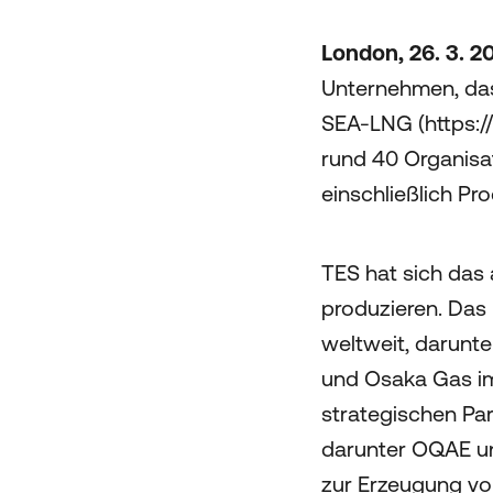
London, 26. 3. 
Unternehmen, das 
SEA-LNG (https:/
rund 40 Organisa
einschließlich P
TES hat sich das 
produzieren. Das
weltweit, darunte
und Osaka Gas im
strategischen Par
darunter OQAE un
zur Erzeugung vo