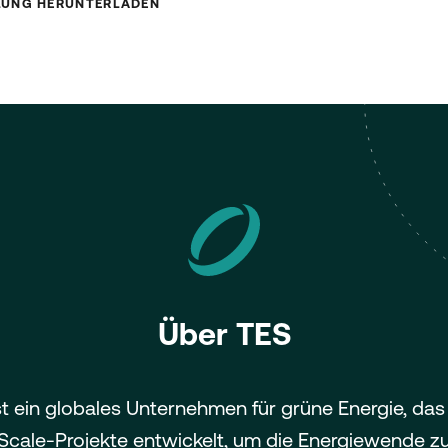
LUNG HERUNTERLADEN
Über TES
st ein globales Unternehmen für grüne Energie, das
Scale-Projekte entwickelt, um die Energiewende z