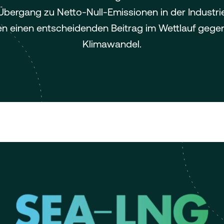
Übergang zu Netto-Null-Emissionen in der Industri
ten einen entscheidenden Beitrag im Wettlauf gege
Klimawandel.