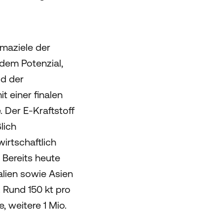
maziele der
 dem Potenzial,
ld der
 einer finalen
 Der E-Kraftstoff
lich
irtschaftlich
. Bereits heute
lien sowie Asien
 Rund 150 kt pro
, weitere 1 Mio.