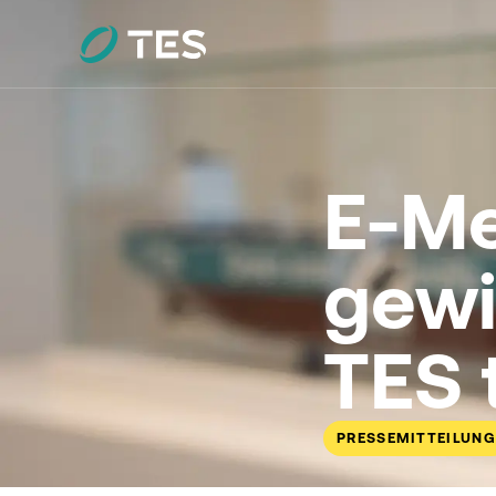
E-Me
gewi
TES 
PRESSEMITTEILUNG