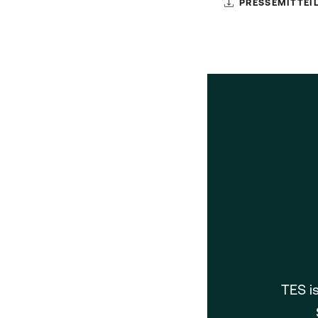
PRESSEMITTEI
TES i