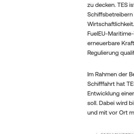
zu decken. TES is
Schiffsbetreibern
Wirtschaftlichkei
FuelEU-Maritime-V
erneuerbare Kraf
Regulierung qualifi
Im Rahmen der Be
Schifffahrt hat 
Entwicklung einer
soll. Dabei wird 
und mit vor Ort m