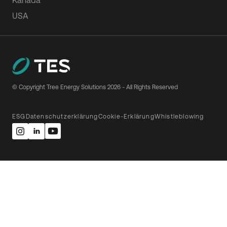
Kanada
USA
© Copyright Tree Energy Solutions
2026
- All Rights Reserved
ESG
Datenschutzerklärung
Cookie-Erklärung
Whistleblowing