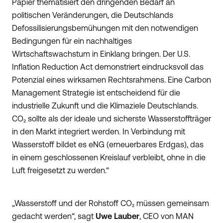
Papier thematisiert den dringenden Bedarf an
politischen Veränderungen, die Deutschlands
Defossilisierungsbemühungen mit den notwendigen
Bedingungen für ein nachhaltiges
Wirtschaftswachstum in Einklang bringen. Der U.S.
Inflation Reduction Act demonstriert eindrucksvoll das
Potenzial eines wirksamen Rechtsrahmens. Eine Carbon
Management Strategie ist entscheidend für die
industrielle Zukunft und die Klimaziele Deutschlands.
CO₂ sollte als der ideale und sicherste Wasserstoffträger
in den Markt integriert werden. In Verbindung mit
Wasserstoff bildet es eNG (erneuerbares Erdgas), das
in einem geschlossenen Kreislauf verbleibt, ohne in die
Luft freigesetzt zu werden.“
„Wasserstoff und der Rohstoff CO₂ müssen gemeinsam
gedacht werden“, sagt
Uwe Lauber
, CEO von MAN